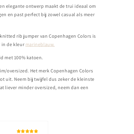
en elegante ontwerp maakt de trui ideaal om
agen en past perfect bij zowel casual als meer
 knitted rib jumper van Copenhagen Colors is
 in de kleur
marineblauw.
eid met 100% katoen.
ruim/oversized. Het merk Copenhagen Colors
ot uit. Neem bij twijfel dus zeker de kleinste
at liever minder oversized, neem dan een