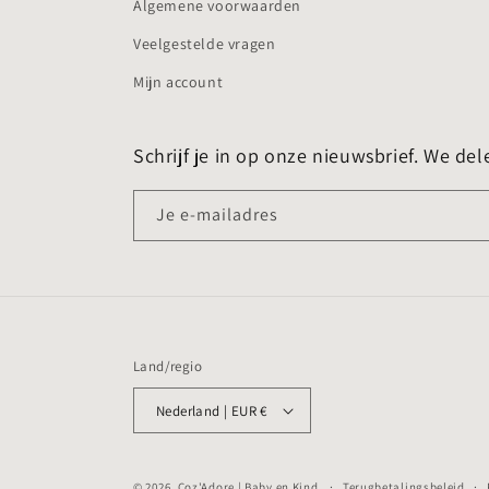
Algemene voorwaarden
Veelgestelde vragen
Mijn account
Schrijf je in op onze nieuwsbrief. We del
Je e-mailadres
Land/regio
Nederland | EUR €
© 2026,
Coz'Adore | Baby en Kind
Terugbetalingsbeleid