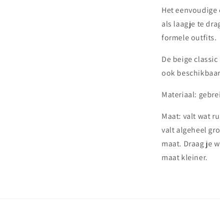
Het eenvoudige 
als laagje te dr
formele outfits.
De beige classic
ook beschikbaar
Materiaal: gebr
Maat: valt wat 
valt algeheel gro
maat. Draag je w
maat kleiner.