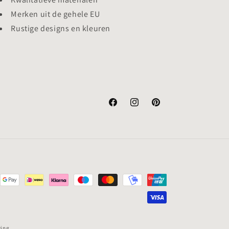
Merken uit de gehele EU
Rustige designs en kleuren
Facebook
Instagram
Pinterest
ving