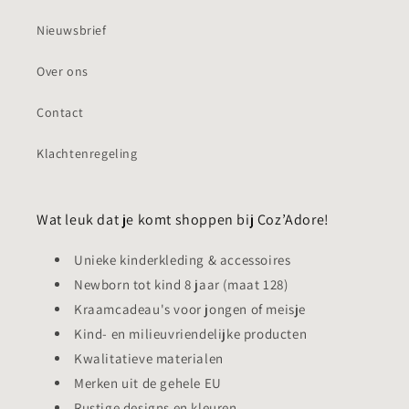
Nieuwsbrief
Over ons
Contact
Klachtenregeling
Wat leuk dat je komt shoppen bij Coz’Adore!
Unieke kinderkleding & accessoires
Newborn tot kind 8 jaar (maat 128)
Kraamcadeau's voor jongen of meisje
Kind- en milieuvriendelijke producten
Kwalitatieve materialen
Merken uit de gehele EU
Rustige designs en kleuren