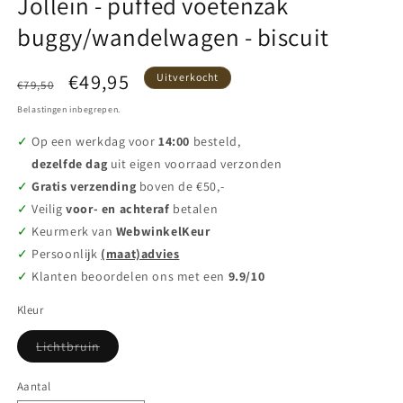
Jollein - puffed voetenzak
buggy/wandelwagen - biscuit
Normale
Aanbiedingsprijs
€49,95
Uitverkocht
€79,50
prijs
Belastingen inbegrepen.
Op een werkdag voor
14:00
besteld,
dezelfde dag
uit eigen voorraad verzonden
Gratis verzending
boven de €50,-
Veilig
voor- en achteraf
betalen
Keurmerk van
WebwinkelKeur
Persoonlijk
(maat)advies
Klanten beoordelen ons met een
9.9/10
Kleur
Variant
Lichtbruin
uitverkocht
of
niet
Aantal
Aantal
beschikbaar