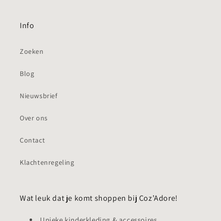
Info
Zoeken
Blog
Nieuwsbrief
Over ons
Contact
Klachtenregeling
Wat leuk dat je komt shoppen bij Coz’Adore!
Unieke kinderkleding & accessoires