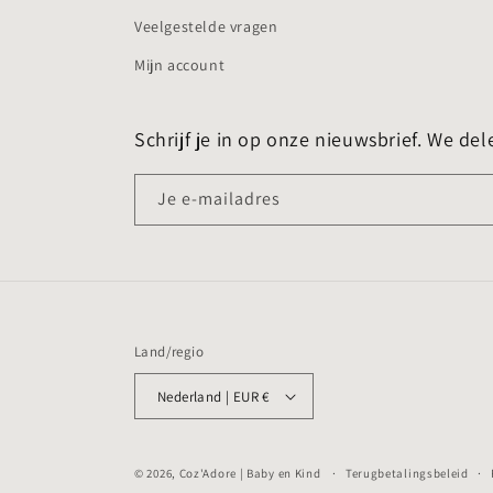
Veelgestelde vragen
Mijn account
Schrijf je in op onze nieuwsbrief. We del
Je e-mailadres
Land/regio
Nederland | EUR €
© 2026,
Coz'Adore | Baby en Kind
Terugbetalingsbeleid