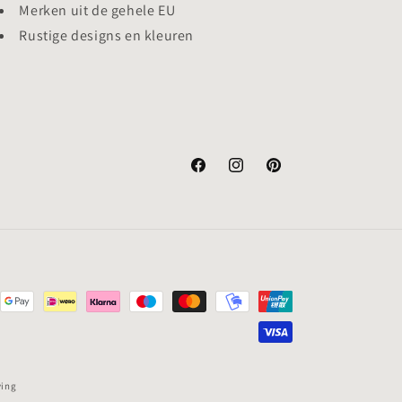
Merken uit de gehele EU
Rustige designs en kleuren
Facebook
Instagram
Pinterest
ving