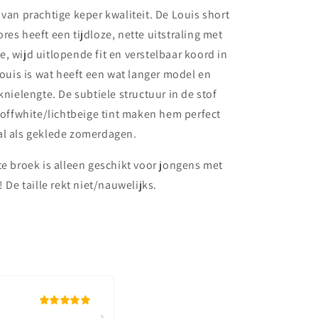
 van prachtige keper kwaliteit. De Louis short
res heeft een tijdloze, nette uitstraling met
, wijd uitlopende fit en verstelbaar koord in
 Louis is wat heeft een wat langer model en
knielengte. De subtiele structuur in de stof
e offwhite/lichtbeige tint maken hem perfect
al als geklede zomerdagen.
te broek is alleen geschikt voor jongens met
! De taille rekt niet/nauwelijks.