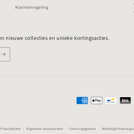
Klachtenregeling
en nieuwe collecties en unieke kortingsacties.
Betaalmethoden
Privacybeleid
Algemene voorwaarden
Contactgegevens
Wettelijke kennisge