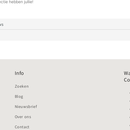
Info
Wa
Co
Zoeken
Blog
Nieuwsbrief
Over ons
Contact