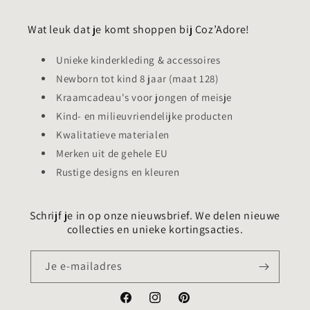
Wat leuk dat je komt shoppen bij Coz’Adore!
Unieke kinderkleding & accessoires
Newborn tot kind 8 jaar (maat 128)
Kraamcadeau's voor jongen of meisje
Kind- en milieuvriendelijke producten
Kwalitatieve materialen
Merken uit de gehele EU
Rustige designs en kleuren
Schrijf je in op onze nieuwsbrief. We delen nieuwe
collecties en unieke kortingsacties.
Je e-mailadres
Facebook
Instagram
Pinterest