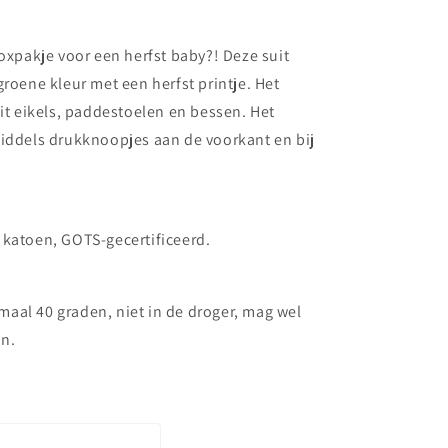
boxpakje voor een herfst baby?! Deze suit
groene kleur met een herfst printje. Het
uit eikels, paddestoelen en bessen. Het
middels drukknoopjes aan de voorkant en bij
 katoen, GOTS-gecertificeerd.
aal 40 graden, niet in de droger, mag wel
n.