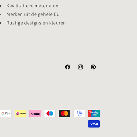
Kwalitatieve materialen
Merken uit de gehele EU
Rustige designs en kleuren
Facebook
Instagram
Pinterest