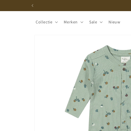
Meteen
naar de
content
Collectie
Merken
Sale
Nieuw
Ga direct naar
productinformatie