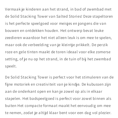
pink
pink
Vermaak je kinderen aan het strand, in bad of zwembad met
de Solid Stacking Tower van Salted Stories! Deze stapeltoren
is het perfecte speelgoed voor meisjes en jongens die van
bouwen en ontdekken houden. Het ontwerp bevat leuke
zeedieren waardoor het niet alleen leuk is om mee te spelen,
maar ook de verbeelding van je kleintje prikkelt. De perzik
roze en gele tinten maakt de toren ideaal voor elke zomerse
setting, of je nu op het strand, in de tuin of bij het zwembad
speelt.
De Solid Stacking Tower is perfect voor het stimuleren van de
fijne motoriek en creativiteit van je kindje. De kubussen zijn
aan de onderkant open en kan je zowel op als in elkaar
stapelen. Het badspeelgoed is perfect voor zowel binnen als
buiten Het compacte formaat maakt het eenvoudig om mee
te nemen, zodat je altijd klaar bent voor een dag vol plezier.