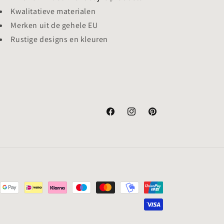
Kwalitatieve materialen
Merken uit de gehele EU
Rustige designs en kleuren
Facebook
Instagram
Pinterest