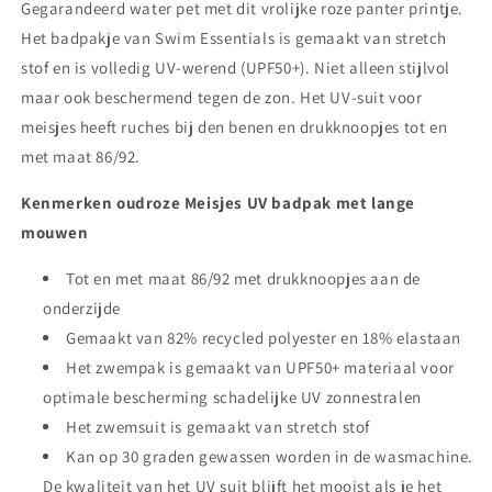
Gegarandeerd water pet met dit vrolijke roze panter printje.
Het badpakje van Swim Essentials is gemaakt van stretch
stof en is volledig UV-werend (UPF50+). Niet alleen stijlvol
maar ook beschermend tegen de zon. Het UV-suit voor
meisjes heeft ruches bij den benen en drukknoopjes tot en
met maat 86/92.
Kenmerken oudroze Meisjes UV badpak met lange
mouwen
Tot en met maat 86/92 met drukknoopjes aan de
onderzijde
Gemaakt van 82% recycled polyester en 18% elastaan
Het zwempak is gemaakt van UPF50+ materiaal voor
optimale bescherming schadelijke UV zonnestralen
Het zwemsuit is gemaakt van stretch stof
Kan op 30 graden gewassen worden in de wasmachine.
De kwaliteit van het UV suit blijft het mooist als je het