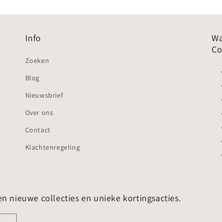
Info
Wa
Co
Zoeken
Blog
Nieuwsbrief
Over ons
Contact
Klachtenregeling
en nieuwe collecties en unieke kortingsacties.