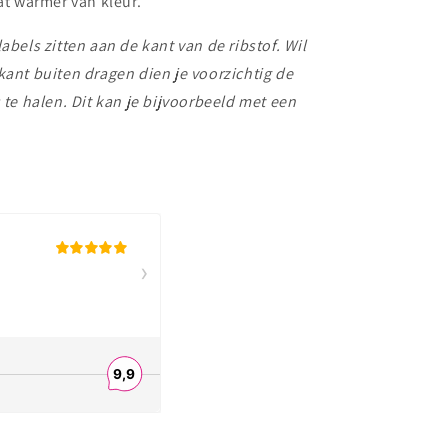
wat warmer van kleur.
abels zitten aan de kant van de ribstof. Wil
kant buiten dragen dien je voorzichtig de
s te halen. Dit kan je bijvoorbeeld met een
.