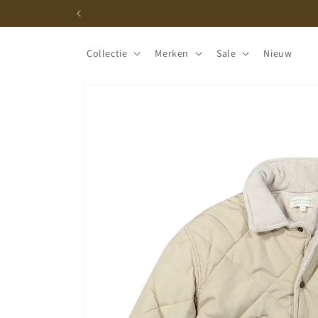
Meteen
naar de
content
Collectie
Merken
Sale
Nieuw
Ga direct naar
productinformatie